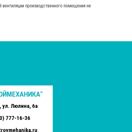
й вентиляции производственного помещения не
РОЙМЕХАНИКА"
, ул. Люлина, 6а
0) 777-16-36
roymehanika.ru