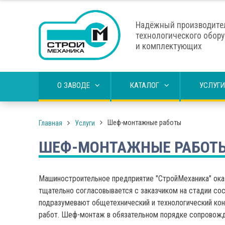
Надёжный производите
технологического обор
и комплектующих
О ЗАВОДЕ
КАТАЛОГ
УСЛУГИ
Шеф-монтажные работы
Главная
Услуги
ШЕФ-МОНТАЖНЫЕ РАБОТ
Машиностроительное предприятие "СтройМеханика" оказ
тщательно согласовывается с заказчиком на стадии со
подразумевают общетехнический и технологический конт
работ. Шеф-монтаж в обязательном порядке сопровожда