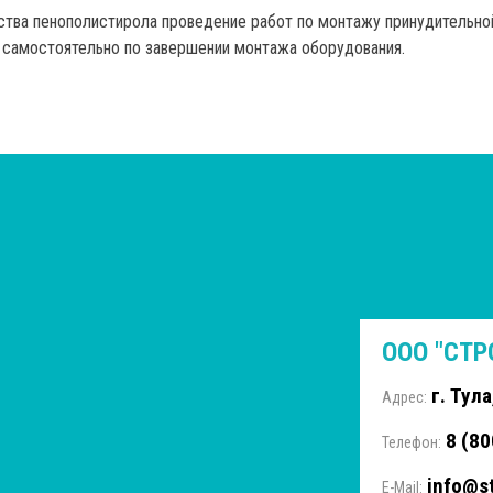
ства пенополистирола проведение работ по монтажу принудительно
 самостоятельно по завершении монтажа оборудования.
ООО "СТ
г. Тула
Адрес:
8 (80
Телефон:
info@st
E-Mail: