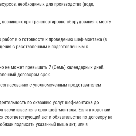
есурсов, необходимых для производства (вода,
 возникших при транспортировке оборудования к месту
 работ и о готовности к проведению шеф-монтажа (в
ения с расставленным и подготовленным к
но не может превышать 7 (Семь) календарных дней.
овленный договором срок.
у согласованию с уполномоченным представителем
 деятельность по оказанию услуг шеф-монтажа до
я засчитывается в срок шеф-монтажа. Если в короткий
я соответствующий акт и обязательства по договору на
бязан подписать указанный выше акт, или в