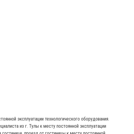
тоянной эксплуатации технологического оборудования.
иалиста из г. Тулы к месту постоянной эксплуатации
в гостинице, проезд от гостиницы к месту постоянной