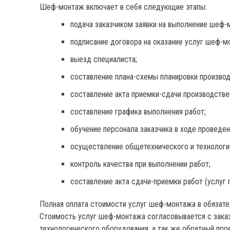
Шеф-монтаж включает в себя следующие этапы:
подача заказчиком заявки на выполнение шеф-
подписание договора на оказание услуг шеф-м
выезд специалиста;
составление плана-схемы планировки производ
составление акта приемки-сдачи производстве
составление графика выполнения работ;
обучение персонала заказчика в ходе проведен
осуществление общетехнического и технологич
контроль качества при выполнении работ;
составление акта сдачи-приемки работ (услуг
Полная оплата стоимости услуг шеф-монтажа в обязате
Стоимость услуг шеф-монтажа согласовывается с заказч
технологического оборудования, а так же обратный прое