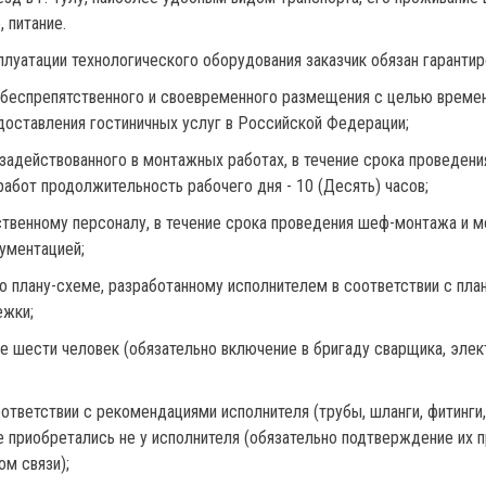
 питание.
плуатации технологического оборудования заказчик обязан гарант
беспрепятственного и своевременного размещения с целью време
доставления гостиничных услуг в Российской Федерации;
задействованного в монтажных работах, в течение срока проведен
абот продолжительность рабочего дня - 10 (Десять) часов;
ственному персоналу, в течение срока проведения шеф-монтажа и 
ументацией;
о плану-схеме, разработанному исполнителем в соответствии с пла
ежки;
е шести человек (обязательно включение в бригаду сварщика, элек
ответствии с рекомендациями исполнителя (трубы, шланги, фитинги,
ые приобретались не у исполнителя (обязательно подтверждение их
м связи);