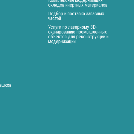
Комплексная модернизация
складов инертных материалов
Подбор и поставка запасных
частей
Услуги по лазерному 3D-
сканированию промышленных
объектов для реконструкции и
модернизации
мешков