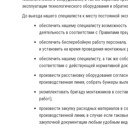
эксплуатации технологического оборудования и обратно,
До выезда нашего специалиста к месту постоянной экс
обеспечить нашему специалисту возможность 
деятельность в соответствии с Правилами пре
обеспечить бесперебойную работу персонала, 
и установить на время проведения монтажных р
обеспечить нашему специалисту, а так же соб
соответствии с действующей нормативной док
произвести расстановку оборудования согласн
производственная линия, собрать бункеры выл
укомплектовать бригаду монтажников в состав
работ);
произвести закупку расходных материалов в со
производственной линии, в случае если таков
закупочной документации любым удобным видо