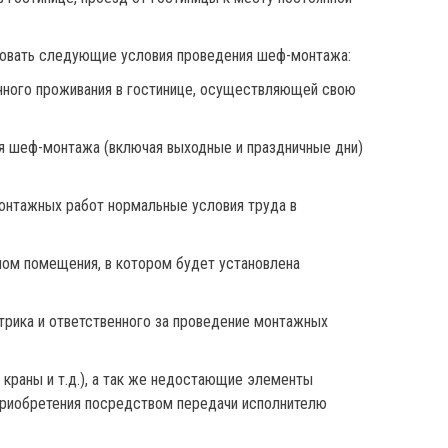
ировать следующие условия проведения шеф-монтажа:
нного проживания в гостинице, осуществляющей свою
ия шеф-монтажа (включая выходные и праздничные дни)
монтажных работ нормальные условия труда в
ном помещения, в котором будет установлена
трика и ответственного за проведение монтажных
 краны и т.д.), а так же недостающие элементы
 приобретения посредством передачи исполнителю