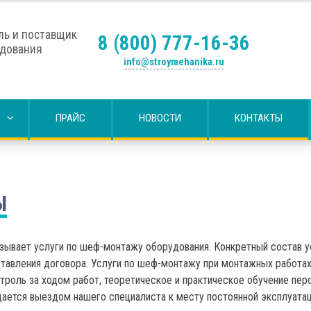
ль и поставщик
8 (800) 777-16-36
удования
info@stroymehanika.ru
ПРАЙС
НОВОСТИ
КОНТАКТЫ
Ы
ывает услуги по шеф-монтажу оборудования. Конкретный состав ус
ставления договора. Услуги по шеф-монтажу при монтажных работах
роль за ходом работ, теоретическое и практическое обучение перс
ется выездом нашего специалиста к месту постоянной эксплуатац