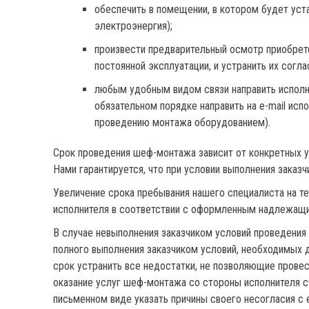
обеспечить в помещении, в котором будет уст
электроэнергия);
произвести предварительный осмотр приобрете
постоянной эксплуатации, и устранить их согл
любым удобным видом связи направить исполн
обязательном порядке направить на e-mail исп
проведению монтажа оборудованием).
Срок проведения шеф-монтажа зависит от конкретных у
Нами гарантируется, что при условии выполнения зака
Увеличение срока пребывания нашего специалиста на 
исполнителя в соответствии с оформленным надлежащ
В случае невыполнения заказчиком условий проведения
полного выполнения заказчиком условий, необходимых 
срок устранить все недостатки, не позволяющие прове
оказание услуг шеф-монтажа со стороны исполнителя с
письменном виде указать причины своего несогласия с 