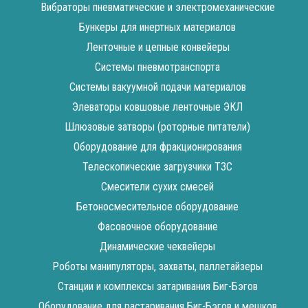
Вибраторы пневматические и электромеханические
Бункеры для инертных материалов
Ленточные и цепные конвейеры
Cистемы пневмотранспорта
Системы вакуумной подачи материалов
Элеваторы ковшовые ленточные ЭКЛ
Шлюзовые затворы (роторные питатели)
Оборудование для фракционирования
Телескопические загрузчики ТЗС
Смесители сухих смесей
Бетоносмесительное оборудование
Фасовочное оборудование
Динамические чеквейеры
Роботы манипуляторы, захваты, паллетайзеры
Станции и комплексы затаривания Биг-Бэгов
Оборудование для растаривания Биг-Бэгов и мешков