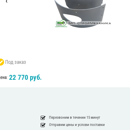
‹
Под заказ
22 770 руб.
ена:
Перезвоним в течении 15 минут
Отправим цены и услови поставки