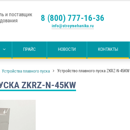
ль и поставщик
8 (800) 777-16-36
удования
info@stroymehanika.ru
ПРАЙС
НОВОСТИ
КОНТАКТЫ
Устройство плавного пуска ZKRZ-N-45KW
Устройства плавного пуска
УСКА ZKRZ-N-45KW