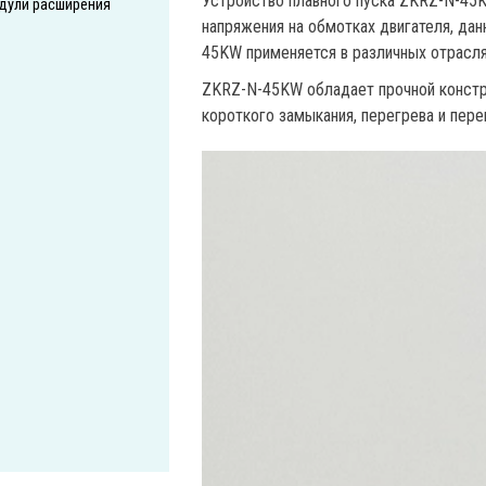
Устройство плавного пуска ZKRZ-N-45K
дули расширения
напряжения на обмотках двигателя, дан
45KW применяется в различных отрасля
ZKRZ-N-45KW обладает прочной констр
короткого замыкания, перегрева и пере