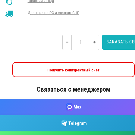
Гарантия 2 года
Доставка по РФ и странам СНГ
ЗАКАЗАТЬ С
Получить конкурентный счет
Связаться с менеджером
Max
Telegram