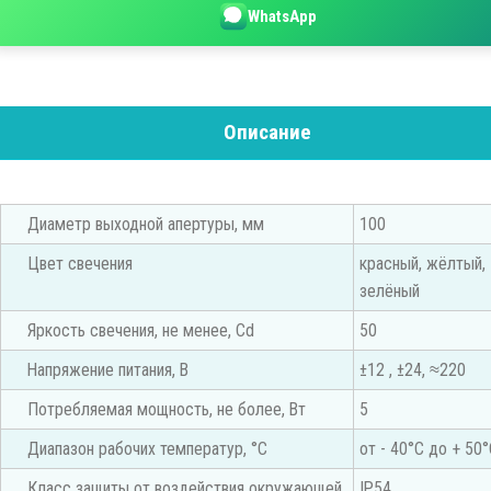
WhatsApp
Описание
Диаметр выходной апертуры, мм
100
Цвет свечения
красный, жёлтый,
зелёный
Яркость свечения, не менее, Сd
50
Напряжение питания, В
±12 , ±24, ≈220
Потребляемая мощность, не более, Вт
5
Диапазон рабочих температур, °С
от - 40°С до + 50
Класс защиты от воздействия окружающей
IP54