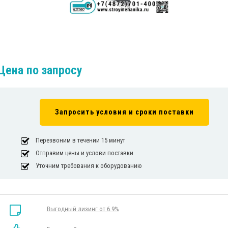
Цена по запросу
Запросить условия и сроки поставки
Перезвоним в течении 15 минут
Отправим цены и услови поставки
Уточним требования к оборудованию
Выгодный лизинг от 6.9%