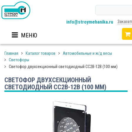
info@stroymehanika.ru
Заказат
МЕНЮ
Главная
Каталог товаров
Автомобильные и ж/д весы
Светофоры
Светофор двухсекционный светодиодный СС2В-12В (100 мм)
СВЕТОФОР ДВУХСЕКЦИОННЫЙ
СВЕТОДИОДНЫЙ СС2В-12В (100 ММ)